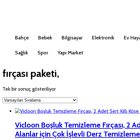
Bahçe
Bebek
Bilgisayar
Elektronik
Ev Haya
Sağlık
Spor
Yapı Market
fırçası paketi,
Tek bir sonuç gösteriliyor
Vicloon Boşluk Temizleme Fırçası, 2 Ade
Alanlar için Çok İşlevli Derz Temizleme