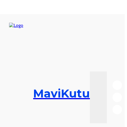
MaviKutu