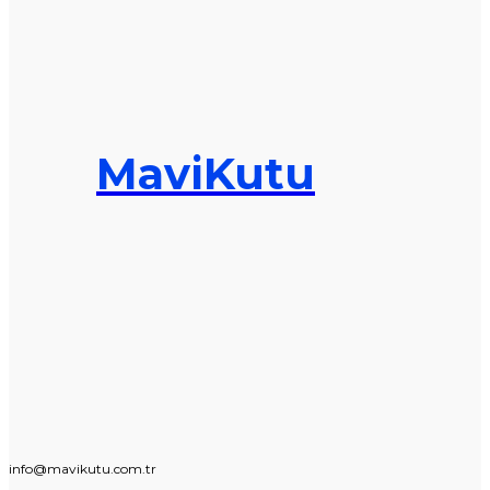
MaviKutu
info@mavikutu.com.tr