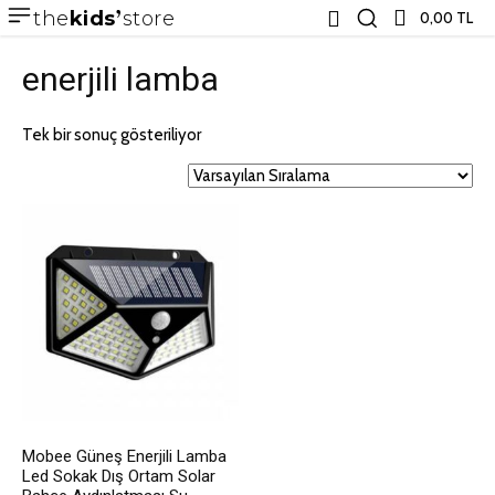
the
kids
store
0,00 TL
enerjili lamba
Tek bir sonuç gösteriliyor
Mobee Güneş Enerjili Lamba
Led Sokak Dış Ortam Solar