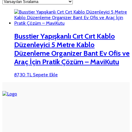
Busstier Yapışkanlı Cırt Cırt Kablo
Düzenleyici 5 Metre Kablo
Düzenleme Organizer Bant Ev Ofis ve
Araç İçin Pratik Çözüm – MaviKutu
87,30
TL
Sepete Ekle