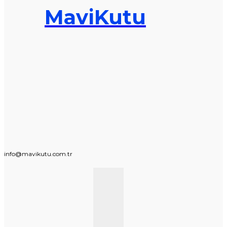
MaviKutu
info@mavikutu.com.tr