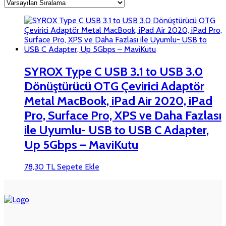
SYROX Type C USB 3.1 to USB 3.0
Dönüştürücü OTG Çevirici Adaptör
Metal MacBook, iPad Air 2020, iPad
Pro, Surface Pro, XPS ve Daha Fazlası
ile Uyumlu- USB to USB C Adapter,
Up 5Gbps – MaviKutu
78,30
TL
Sepete Ekle