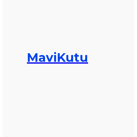
MaviKutu