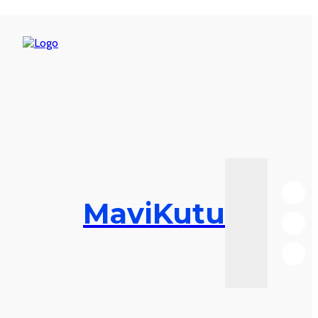
MaviKutu