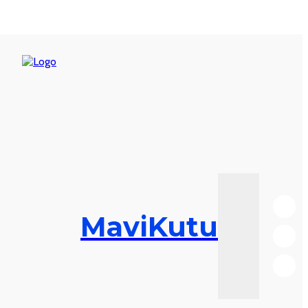
MaviKutu