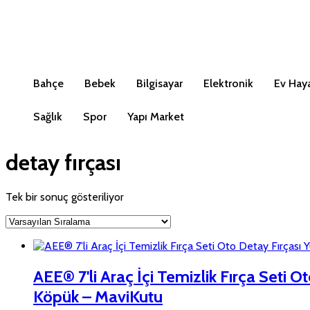
Bahçe
Bebek
Bilgisayar
Elektronik
Ev Haya
Sağlık
Spor
Yapı Market
detay fırçası
Tek bir sonuç gösteriliyor
AEE® 7'li Araç İçi Temizlik Fırça Seti
Köpük – MaviKutu