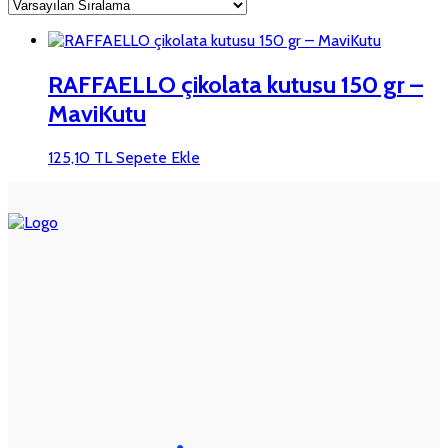
RAFFAELLO çikolata kutusu 150 gr –
MaviKutu
125,10
TL
Sepete Ekle