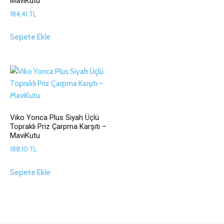
MaviKutu
184,41
TL
Sepete Ekle
Viko Yonca Plus Siyah Üçlü
Topraklı Priz Çarpma Karşıtı –
MaviKutu
188,10
TL
Sepete Ekle