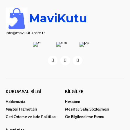
MaviKutu
info@mavikutu.com.tr
KURUMSAL BILGI
BILGILER
Hakkımızda
Hesabım
Müşteri Hizmetleri
Mesafeli Satış Sözleşmesi
Geri Ödeme ve İade Politikası
Ön Bilgilendirme Formu