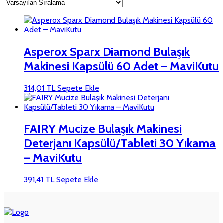
Asperox Sparx Diamond Bulaşık
Makinesi Kapsülü 60 Adet – MaviKutu
314,01
TL
Sepete Ekle
FAIRY Mucize Bulaşık Makinesi
Deterjanı Kapsülü/Tableti 30 Yıkama
– MaviKutu
391,41
TL
Sepete Ekle