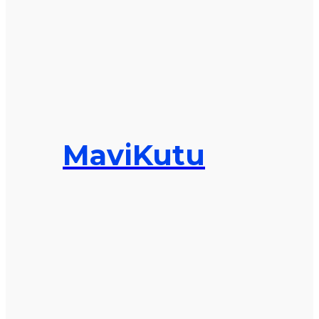
MaviKutu