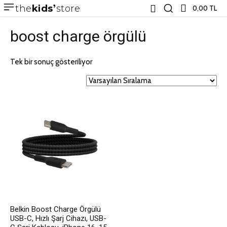
the
kids
store
0,00 TL
boost charge örgülü
Tek bir sonuç gösteriliyor
Belkin Boost Charge Örgülü
USB-C, Hızlı Şarj Cihazı, USB-