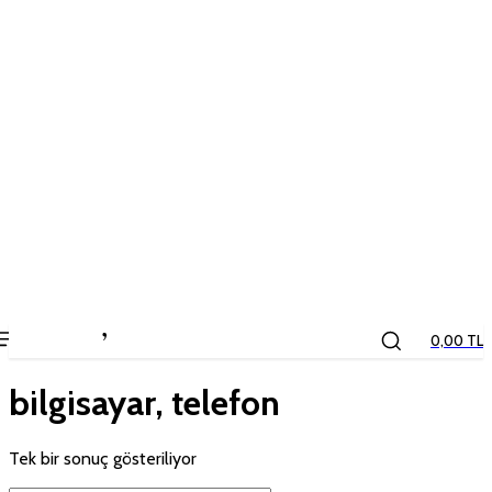
the
kids
store
0,00 TL
bilgisayar, telefon
Tek bir sonuç gösteriliyor