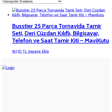
Busstier 25 Parça Tornavida Tamir
Seti, Deri Cüzdan Kılıflı, Bilgisayar,
Telefon ve Saat Tamir Kiti – MaviKutu
161,10
TL
Sepete Ekle