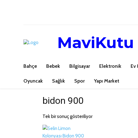
MaviKutu
Bahçe
Bebek
Bilgisayar
Elektronik
Ev 
Oyuncak
Sağlık
Spor
Yapı Market
bidon 900
Tek bir sonuç gösteriliyor