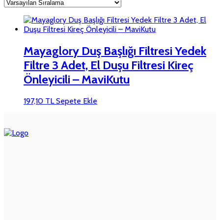
Mayaglory Duş Başlığı Filtresi Yedek
Filtre 3 Adet, El Duşu Filtresi Kireç
Önleyicili – MaviKutu
197,10
TL
Sepete Ekle