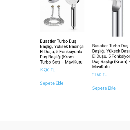
Busstier Turbo Duş
Busstier Turbo Duş
Başlığı, Yüksek Basınçlı
Başlığı, Yüksek Bası
El Duşu, 5 Fonksiyonlu
El Duşu, 5 Fonksiyo
Duş Başlığı (Krom
Duş Başlığı (Krom) 
Turbo Set) – MaviKutu
MaviKutu
197,10
TL
111,60
TL
Sepete Ekle
Sepete Ekle