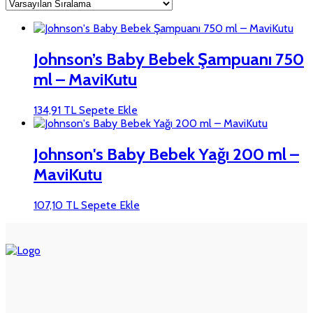
Johnson’s Baby Bebek Şampuanı 750
ml – MaviKutu
134,91
TL
Sepete Ekle
Johnson's Baby Bebek Yağı 200 ml –
MaviKutu
107,10
TL
Sepete Ekle