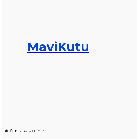
MaviKutu
info@mavikutu.com.tr