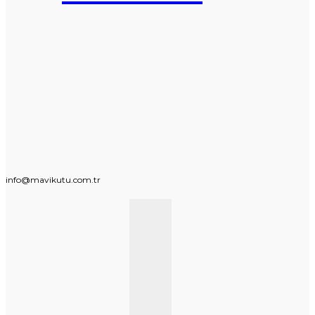
info@mavikutu.com.tr