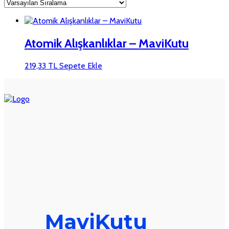
Atomik Alışkanlıklar – MaviKutu
219,33
TL
Sepete Ekle
MaviKutu