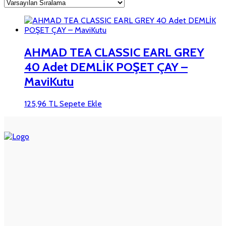
AHMAD TEA CLASSIC EARL GREY
40 Adet DEMLİK POŞET ÇAY –
MaviKutu
125,96
TL
Sepete Ekle