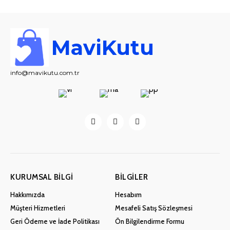
MaviKutu
info@mavikutu.com.tr
KURUMSAL BILGI
BILGILER
Hakkımızda
Hesabım
Müşteri Hizmetleri
Mesafeli Satış Sözleşmesi
Geri Ödeme ve İade Politikası
Ön Bilgilendirme Formu