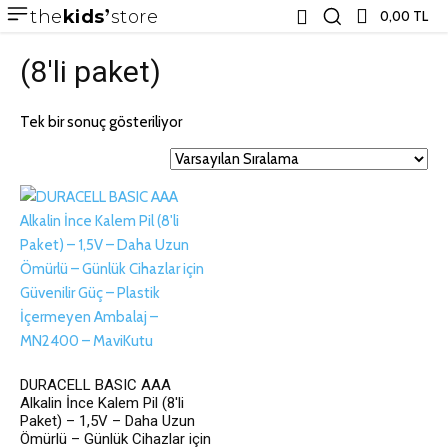
the
kids
store
0,00 TL
(8'li paket)
Tek bir sonuç gösteriliyor
DURACELL BASIC AAA
Alkalin İnce Kalem Pil (8'li
Paket) – 1,5V – Daha Uzun
Ömürlü – Günlük Cihazlar için