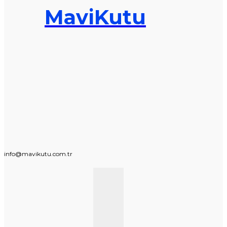
MaviKutu
info@mavikutu.com.tr