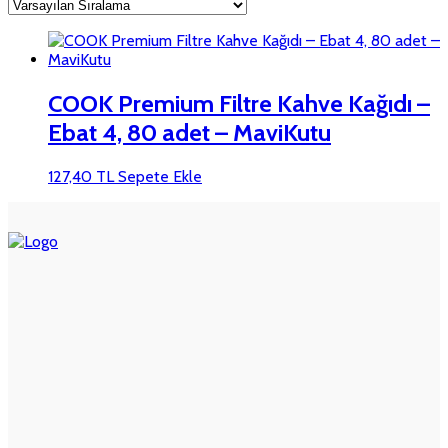
COOK Premium Filtre Kahve Kağıdı –
Ebat 4, 80 adet – MaviKutu
127,40
TL
Sepete Ekle