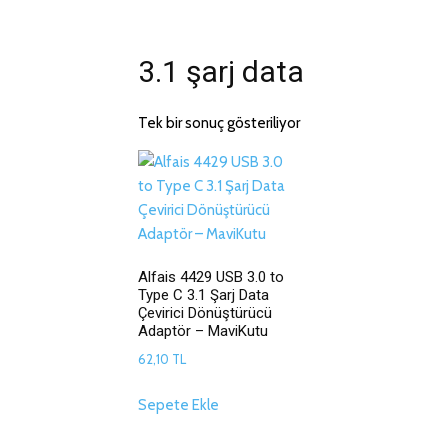
3.1 şarj data
Tek bir sonuç gösteriliyor
Alfais 4429 USB 3.0 to
Type C 3.1 Şarj Data
Çevirici Dönüştürücü
Adaptör – MaviKutu
62,10
TL
Sepete Ekle