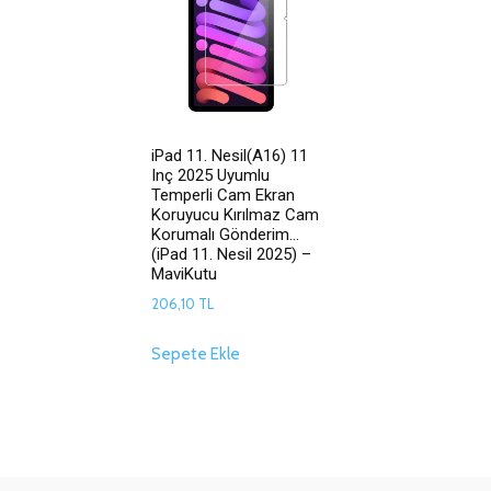
iPad 11. Nesil(A16) 11
Inç 2025 Uyumlu
Temperli Cam Ekran
Koruyucu Kırılmaz Cam
Korumalı Gönderim…
(iPad 11. Nesil 2025) –
MaviKutu
206,10
TL
Sepete Ekle