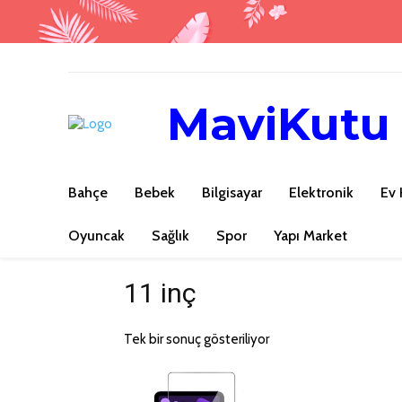
MaviKutu
Bahçe
Bebek
Bilgisayar
Elektronik
Ev 
Oyuncak
Sağlık
Spor
Yapı Market
11 inç
Tek bir sonuç gösteriliyor