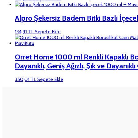
Alpro Şekersiz Badem Bitki Bazlı İçec
134,91
TL
Sepete Ekle
Orret Home 1000 ml Renkli Kapaklı Bor
Dayanıklı, Geniş Ağızlı, Şık ve Dayanıkl
350,01
TL
Sepete Ekle