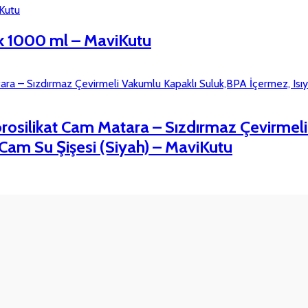
ek 1000 ml – MaviKutu
osilikat Cam Matara – Sızdırmaz Çevirmeli
ı Cam Su Şişesi (Siyah) – MaviKutu