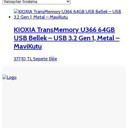
KIOXIA TransMemory U366 64GB
USB Bellek – USB 3.2 Gen 1, Metal –
MaviKutu
377,10
TL
Sepete Ekle