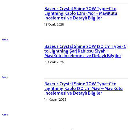
Baseus Crystal Shine 20W Type-C to
Lightning Kablo 1.2m-Mor – MaviKutu
İncelemesi ve Detaylı Bilgiler
19 Ocak 2026
Genel
Baseus Crystal Shine 20W 120 cm Type-C
to Lightning Şarj Kablosu Siyah –
MaviKutu İncelemesi ve Detaylı Bilgiler
19 Ocak 2026
Genel
Baseus Crystal Shine 20W Type-C to
Lightning Kablo 120 cm Mavi – MaviKutu
İncelemesi ve Detaylı Bilgiler
14 Kasım 2025
Genel