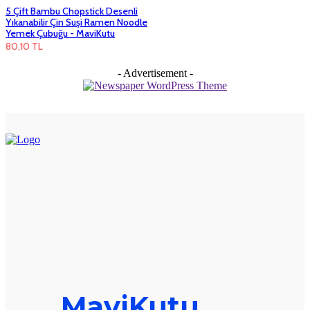
5 Çift Bambu Chopstick Desenli
Yıkanabilir Çin Suşi Ramen Noodle
Yemek Çubuğu - MaviKutu
80,10
TL
- Advertisement -
MaviKutu