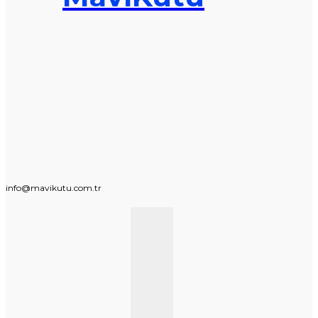
info@mavikutu.com.tr