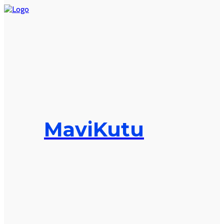
MaviKutu