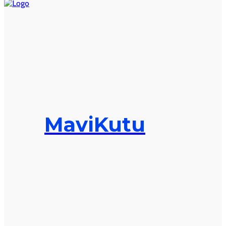
MaviKutu