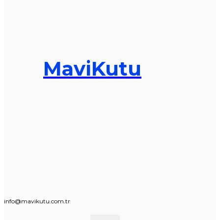
MaviKutu
info@mavikutu.com.tr