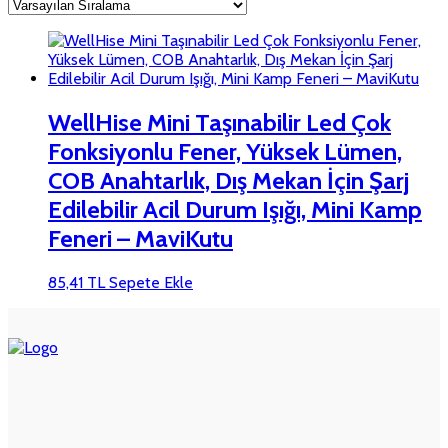
WellHise Mini Taşınabilir Led Çok
Fonksiyonlu Fener, Yüksek Lümen,
COB Anahtarlık, Dış Mekan İçin Şarj
Edilebilir Acil Durum Işığı, Mini Kamp
Feneri – MaviKutu
85,41
TL
Sepete Ekle