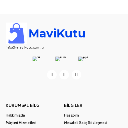
MaviKutu
info@mavikutu.com.tr
KURUMSAL BILGI
BILGILER
Hakkımızda
Hesabım
Müşteri Hizmetleri
Mesafeli Satış Sözleşmesi