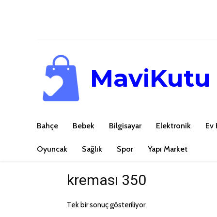
MaviKutu
Bahçe
Bebek
Bilgisayar
Elektronik
Ev 
Oyuncak
Sağlık
Spor
Yapı Market
kreması 350
Tek bir sonuç gösteriliyor