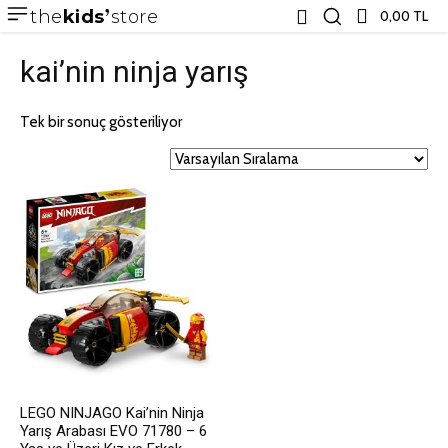
the
kids
store
0,00 TL
kai’nin ninja yarış
Tek bir sonuç gösteriliyor
LEGO NINJAGO Kai’nin Ninja
Yarış Arabası EVO 71780 – 6