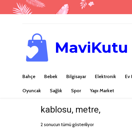
MaviKutu
Bahçe
Bebek
Bilgisayar
Elektronik
Ev 
Oyuncak
Sağlık
Spor
Yapı Market
kablosu, metre,
2 sonucun tümü gösteriliyor